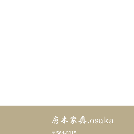
〒564-0015